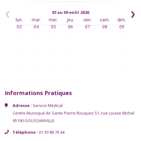
03 au 09 août 2026
lun.
mar.
mer.
jeu.
ven.
sam.
dim.
03
04
05
06
07
08
09
Informations Pratiques
Adresse :
Service Médical
Centre Municipal de Sante Pierre Rouques 51, rue Louise Michel
95190 GOUSSAINVILLE
Téléphone :
01 39 88 76 44